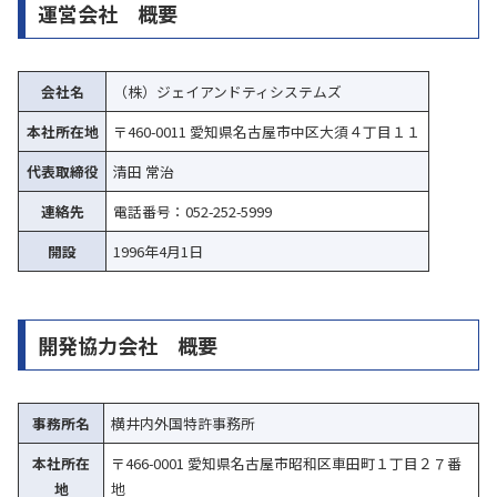
運営会社 概要
会社名
（株）ジェイアンドティシステムズ
本社所在地
〒460-0011 愛知県名古屋市中区大須４丁目１１
代表取締役
清田 常治
連絡先
電話番号：052-252-5999
開設
1996年4月1日
開発協力会社 概要
事務所名
横井内外国特許事務所
本社所在
〒466-0001 愛知県名古屋市昭和区車田町１丁目２７番
地
地