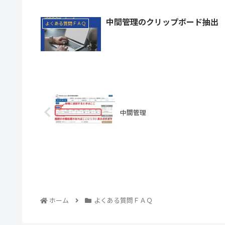
中間管理のクリップボード抽出
よくある質問ＦＡＱ
中間管理
ホーム
よくある質問ＦＡＱ