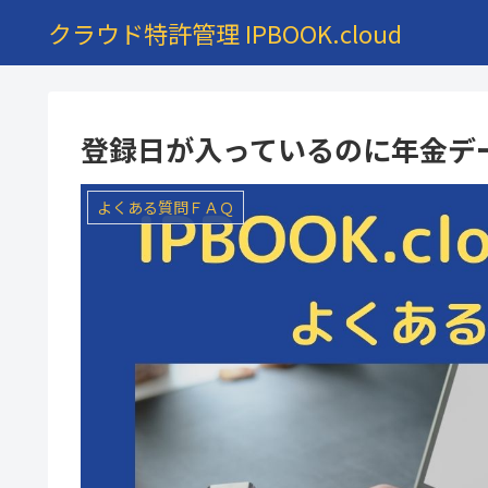
クラウド特許管理 IPBOOK.cloud
登録日が入っているのに年金デ
よくある質問ＦＡＱ