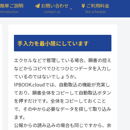
簡単ご説明
お問い合わせ
ご利用料金
introduction
contact us
fee schedule
手入力を最小限にしています
エクセルなどで管理している場合、願書の控え
などからコピペでひとつひとつデータを入力し
ているのではないでしょうか。
IPBOOK.cloudでは、自動取込の機能が充実し
ており、願書全体をコピーして自動取込ボタン
を押すだけです。全体をコピーしておくこと
で、その中から必要なデータを探して取り込み
ます。
公報からの読み込みの場合も同じですから、余