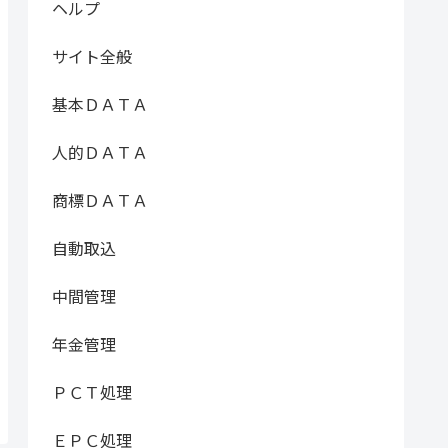
ヘルプ
サイト全般
基本ＤＡＴＡ
人的ＤＡＴＡ
商標ＤＡＴＡ
自動取込
中間管理
年金管理
ＰＣＴ処理
ＥＰＣ処理