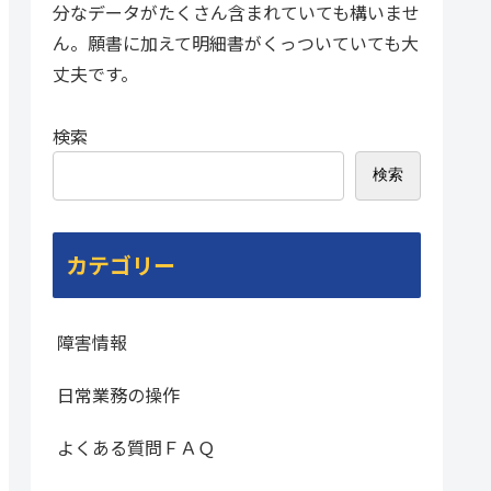
分なデータがたくさん含まれていても構いませ
ん。願書に加えて明細書がくっついていても大
丈夫です。
検索
検索
カテゴリー
障害情報
日常業務の操作
よくある質問ＦＡＱ