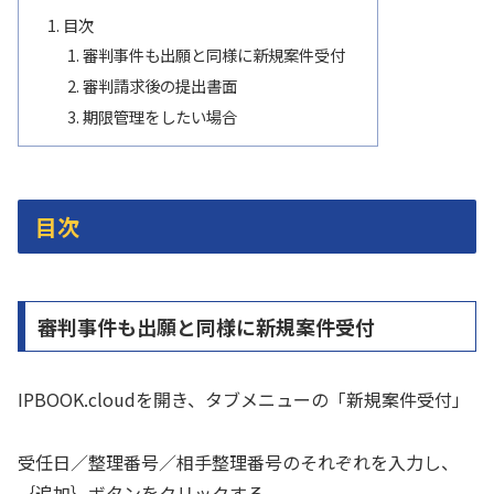
目次
審判事件も出願と同様に新規案件受付
審判請求後の提出書面
期限管理をしたい場合
目次
審判事件も出願と同様に新規案件受付
IPBOOK.cloudを開き、タブメニューの「新規案件受付」
受任日／整理番号／相手整理番号のそれぞれを入力し、
｛追加｝ボタンをクリックする。