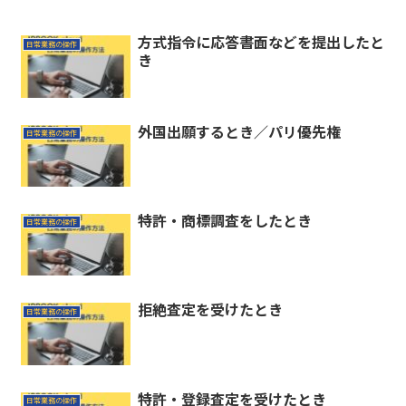
方式指令に応答書面などを提出したと
日常業務の操作
き
外国出願するとき／パリ優先権
日常業務の操作
特許・商標調査をしたとき
日常業務の操作
拒絶査定を受けたとき
日常業務の操作
特許・登録査定を受けたとき
日常業務の操作