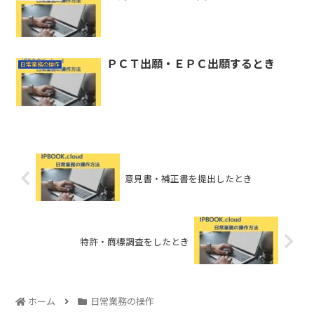
ＰＣＴ出願・ＥＰＣ出願するとき
日常業務の操作
意見書・補正書を提出したとき
特許・商標調査をしたとき
ホーム
日常業務の操作