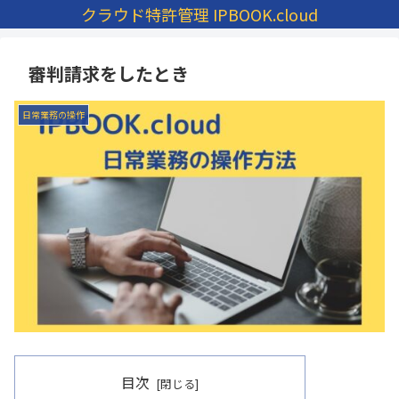
クラウド特許管理 IPBOOK.cloud
審判請求をしたとき
日常業務の操作
目次