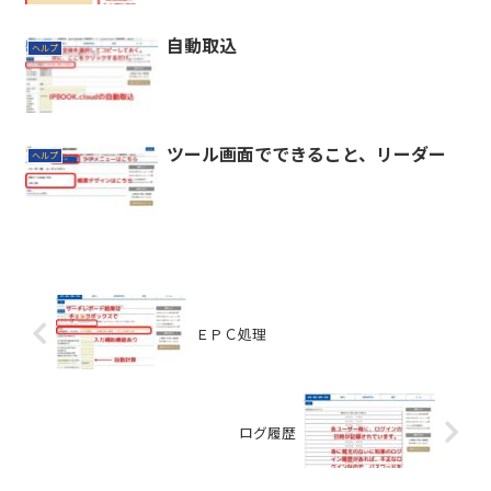
自動取込
ヘルプ
ツール画面でできること、リーダー
ヘルプ
ＥＰＣ処理
ログ履歴