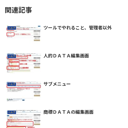
関連記事
ツールでやれること、管理者以外
ヘルプ
人的ＤＡＴＡ編集画面
ヘルプ
サブメニュー
ヘルプ
商標ＤＡＴＡの編集画面
ヘルプ