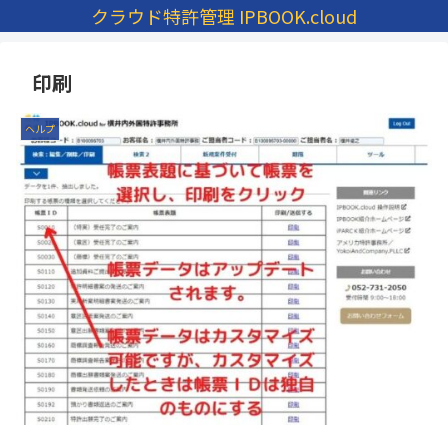
クラウド特許管理 IPBOOK.cloud
印刷
ヘルプ