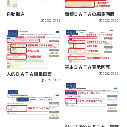
自動取込
商標ＤＡＴＡの編集画面
2022.03.31
2022.03.30
ヘルプ
ヘルプ
基本ＤＡＴＡ表示画面
人的ＤＡＴＡ編集画面
2022.03.30
2022.03.30
ヘルプ
ヘルプ
ツールでやれること、管理