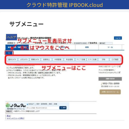
クラウド特許管理 IPBOOK.cloud
サブメニュー
ヘルプ